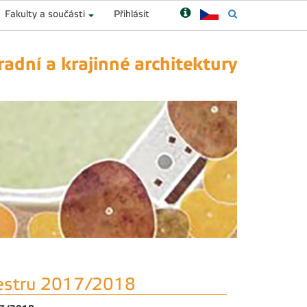
Fakulty a součásti
Přihlásit
adní a krajinné architektury
mestru 2017/2018