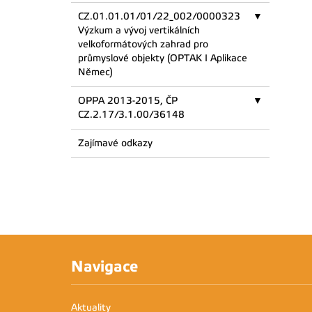
CZ.01.01.01/01/22_002/0000323
Výzkum a vývoj vertikálních
velkoformátových zahrad pro
průmyslové objekty (OPTAK I Aplikace
Němec)
OPPA 2013-2015, ČP
CZ.2.17/3.1.00/36148
Zajímavé odkazy
Navigace
Aktuality