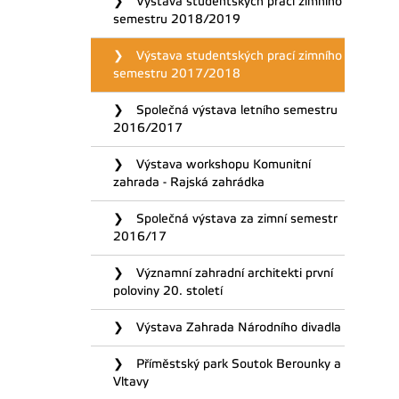
Výstava studentských prací zimního
semestru 2018/2019
Výstava studentských prací zimního
semestru 2017/2018
Společná výstava letního semestru
2016/2017
Výstava workshopu Komunitní
zahrada - Rajská zahrádka
Společná výstava za zimní semestr
2016/17
Významní zahradní architekti první
poloviny 20. století
Výstava Zahrada Národního divadla
Příměstský park Soutok Berounky a
Vltavy