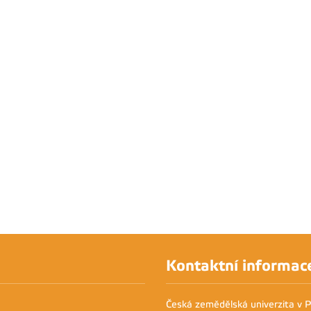
Kontaktní informac
Česká zemědělská univerzita v 