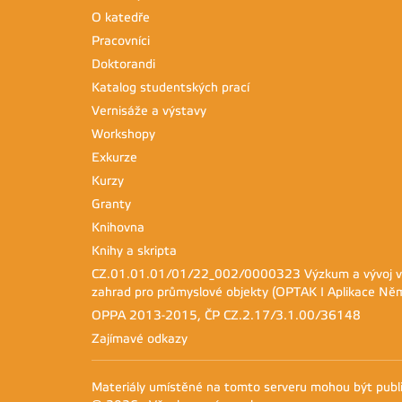
O katedře
Pracovníci
Doktorandi
Katalog studentských prací
Vernisáže a výstavy
Workshopy
Exkurze
Kurzy
Granty
Knihovna
Knihy a skripta
CZ.01.01.01/01/22_002/0000323 Výzkum a vývoj ver
zahrad pro průmyslové objekty (OPTAK I Aplikace Ně
OPPA 2013-2015, ČP CZ.2.17/3.1.00/36148
Zajímavé odkazy
Materiály umístěné na tomto serveru mohou být pub