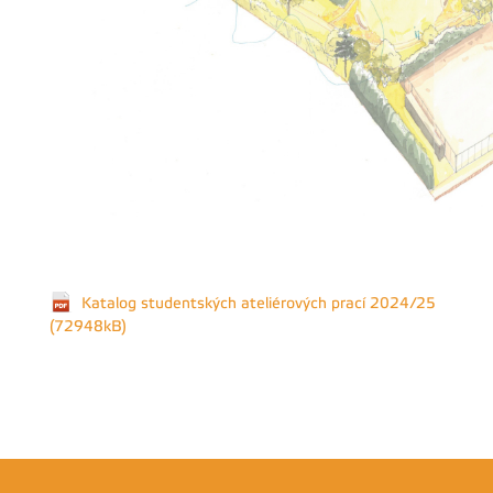
Katalog studentských ateliérových prací 2024/25
(72948kB)