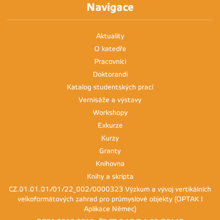
Navigace
Aktuality
O katedře
Pracovníci
Doktorandi
Katalog studentských prací
Vernisáže a výstavy
Workshopy
Exkurze
Kurzy
Granty
Knihovna
Knihy a skripta
CZ.01.01.01/01/22_002/0000323 Výzkum a vývoj vertikálních
velkoformátových zahrad pro průmyslové objekty (OPTAK I
Aplikace Němec)