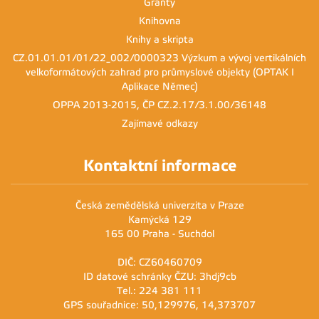
Granty
Knihovna
Knihy a skripta
CZ.01.01.01/01/22_002/0000323 Výzkum a vývoj vertikálních
velkoformátových zahrad pro průmyslové objekty (OPTAK I
Aplikace Němec)
OPPA 2013-2015, ČP CZ.2.17/3.1.00/36148
Zajímavé odkazy
Kontaktní informace
Česká zemědělská univerzita v Praze
Kamýcká 129
165 00 Praha - Suchdol
DIČ: CZ60460709
ID datové schránky ČZU: 3hdj9cb
Tel.: 224 381 111
GPS souřadnice: 50,129976, 14,373707