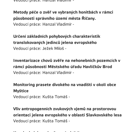
Vedoucí práce: Hanzal Vladimír -
Metody péče o zvěř ve vybraných honitbách v rámci
působnosti správního území města Říčany.
Vedoucí práce: Hanzal Vladimír -
Určení základních pohybových charakteristik
translokovaných jedinců jelena evropského
Vedoucí práce: Ježek Miloš -
Inventarizace chovů zvěře na nehonebních pozemcích v
rámci působnosti Městského úřadu Havlíčkův Brod
Vedoucí práce: Hanzal Vladimír -
Monitoring prasete divokého na vnadišti v okolí obce
Myštice
Vedoucí práce: Kušta Tomáš -
Vliv antropogenních zvukových vjemů na prostorovou
orientaci jelena evropského v oblasti Slavkovského lesa
Vedoucí práce: Kušta Tomáš -