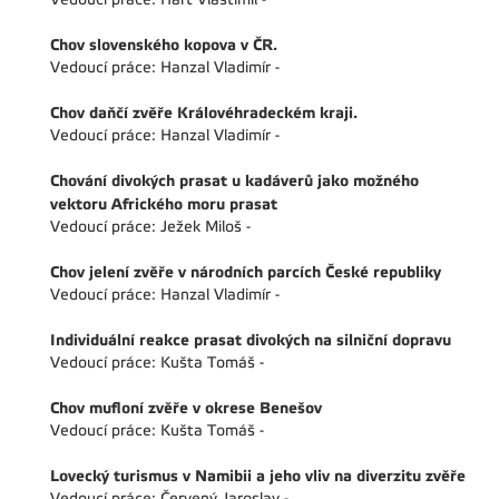
Chov slovenského kopova v ČR.
Vedoucí práce: Hanzal Vladimír -
Chov daňčí zvěře Královéhradeckém kraji.
Vedoucí práce: Hanzal Vladimír -
Chování divokých prasat u kadáverů jako možného
vektoru Afrického moru prasat
Vedoucí práce: Ježek Miloš -
Chov jelení zvěře v národních parcích České republiky
Vedoucí práce: Hanzal Vladimír -
Individuální reakce prasat divokých na silniční dopravu
Vedoucí práce: Kušta Tomáš -
Chov mufloní zvěře v okrese Benešov
Vedoucí práce: Kušta Tomáš -
Lovecký turismus v Namibii a jeho vliv na diverzitu zvěře
Vedoucí práce: Červený Jaroslav -