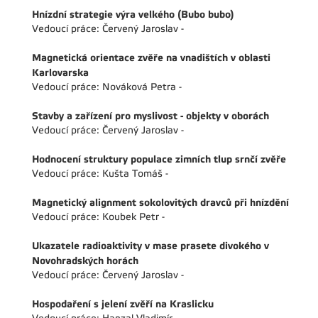
Hnízdní strategie výra velkého (Bubo bubo)
Vedoucí práce: Červený Jaroslav -
Magnetická orientace zvěře na vnadištích v oblasti
Karlovarska
Vedoucí práce: Nováková Petra -
Stavby a zařízení pro myslivost - objekty v oborách
Vedoucí práce: Červený Jaroslav -
Hodnocení struktury populace zimních tlup srnčí zvěře
Vedoucí práce: Kušta Tomáš -
Magnetický alignment sokolovitých dravců při hnízdění
Vedoucí práce: Koubek Petr -
Ukazatele radioaktivity v mase prasete divokého v
Novohradských horách
Vedoucí práce: Červený Jaroslav -
Hospodaření s jelení zvěří na Kraslicku