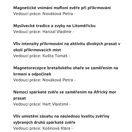
Magnetické vnímání mufloní zvěře při přikrmování
Vedoucí práce: Nováková Petra -
Myslivecké tradice a zvyky na Litoměřicku
Vedoucí práce: Hanzal Vladimír -
Vliv intenzity přikrmování na aktivitu divokých prasat v
okolí přikrmovacích míst
Vedoucí práce: Kušta Tomáš -
Magnetorecepce bretaňského ohaře se zaměřením na
krmení a odpočinek
Vedoucí práce: Nováková Petra -
Nemoci spárkaté zvěře se zaměřením na Africký mor
prasat
Vedoucí práce: Hart Vlastimil -
Vliv umístění zásahu na následnou kvalitu zvěřiny
vybraných druhů spárkaté zvěře
Vedoucí práce: Košinová Klára -