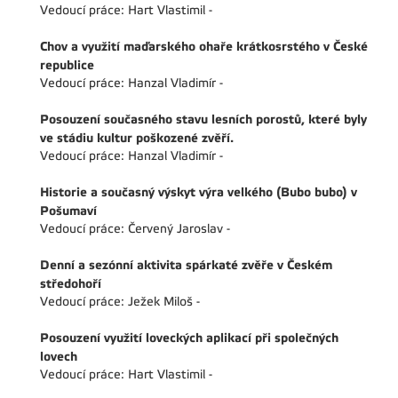
Vedoucí práce: Hart Vlastimil -
Chov a využití maďarského ohaře krátkosrstého v České
republice
Vedoucí práce: Hanzal Vladimír -
Posouzení současného stavu lesních porostů, které byly
ve stádiu kultur poškozené zvěří.
Vedoucí práce: Hanzal Vladimír -
Historie a současný výskyt výra velkého (Bubo bubo) v
Pošumaví
Vedoucí práce: Červený Jaroslav -
Denní a sezónní aktivita spárkaté zvěře v Českém
středohoří
Vedoucí práce: Ježek Miloš -
Posouzení využití loveckých aplikací při společných
lovech
Vedoucí práce: Hart Vlastimil -