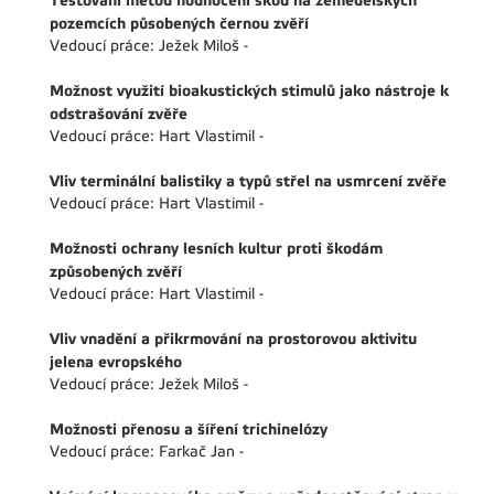
Testování metod hodnocení škod na zemědělských
pozemcích působených černou zvěří
Vedoucí práce: Ježek Miloš -
Možnost využití bioakustických stimulů jako nástroje k
odstrašování zvěře
Vedoucí práce: Hart Vlastimil -
Vliv terminální balistiky a typů střel na usmrcení zvěře
Vedoucí práce: Hart Vlastimil -
Možnosti ochrany lesních kultur proti škodám
způsobených zvěří
Vedoucí práce: Hart Vlastimil -
Vliv vnadění a přikrmování na prostorovou aktivitu
jelena evropského
Vedoucí práce: Ježek Miloš -
Možnosti přenosu a šíření trichinelózy
Vedoucí práce: Farkač Jan -