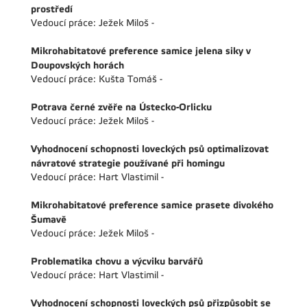
prostředí
Vedoucí práce: Ježek Miloš -
Mikrohabitatové preference samice jelena siky v
Doupovských horách
Vedoucí práce: Kušta Tomáš -
Potrava černé zvěře na Ústecko-Orlicku
Vedoucí práce: Ježek Miloš -
Vyhodnocení schopnosti loveckých psů optimalizovat
návratové strategie používané při homingu
Vedoucí práce: Hart Vlastimil -
Mikrohabitatové preference samice prasete divokého
Šumavě
Vedoucí práce: Ježek Miloš -
Problematika chovu a výcviku barvářů
Vedoucí práce: Hart Vlastimil -
Vyhodnocení schopnosti loveckých psů přizpůsobit se