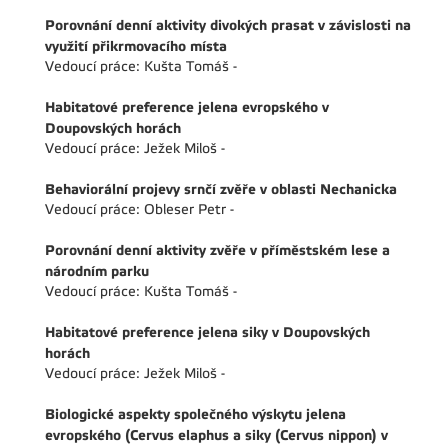
Porovnání denní aktivity divokých prasat v závislosti na
využití přikrmovacího místa
Vedoucí práce: Kušta Tomáš -
Habitatové preference jelena evropského v
Doupovských horách
Vedoucí práce: Ježek Miloš -
Behaviorální projevy srnčí zvěře v oblasti Nechanicka
Vedoucí práce: Obleser Petr -
Porovnání denní aktivity zvěře v příměstském lese a
národním parku
Vedoucí práce: Kušta Tomáš -
Habitatové preference jelena siky v Doupovských
horách
Vedoucí práce: Ježek Miloš -
Biologické aspekty společného výskytu jelena
evropského (Cervus elaphus a siky (Cervus nippon) v