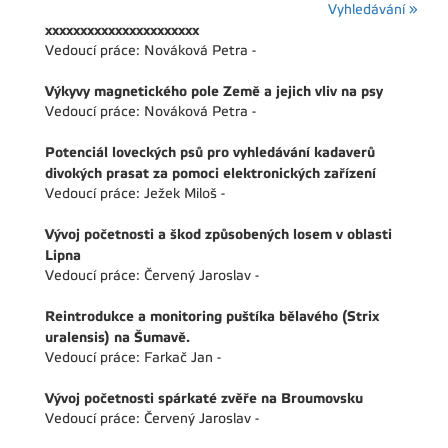
Vyhledávání »
xxxxxxxxxxxxxxxxxxxxxx
Vedoucí práce: Nováková Petra -
Výkyvy magnetického pole Země a jejich vliv na psy
Vedoucí práce: Nováková Petra -
Potenciál loveckých psů pro vyhledávání kadaverů
divokých prasat za pomoci elektronických zařízení
Vedoucí práce: Ježek Miloš -
Vývoj početnosti a škod způsobených losem v oblasti
Lipna
Vedoucí práce: Červený Jaroslav -
Reintrodukce a monitoring puštíka bělavého (Strix
uralensis) na Šumavě.
Vedoucí práce: Farkač Jan -
Vývoj početnosti spárkaté zvěře na Broumovsku
Vedoucí práce: Červený Jaroslav -