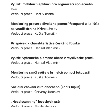
Využití mobilních aplikací pro organizaci společného
lovu
Vedoucí práce: Hart Vlastimil -
Monitoring prasete divokého pomocí fotopastí u kališť a
na vnadištích na Křivoklátsku
Vedoucí práce: Kušta Tomáš -
Příspěvek k charakteristice českého fouska
Vedoucí práce: Hanzal Vladimír -
Využití vybraného plemene ohaře v myslivecké praxi.
Vedoucí práce: Hanzal Vladimír -
Monitoring srnčí zvěře u krmelců pomocí fotopastí
Vedoucí práce: Kušta Tomáš -
Sociální chování vlka obecného (Canis lupus)
Vedoucí práce: Červený Jaroslav -
„Head scanning“ loveckých psů
Vedoucí práce: Burda Hynek -