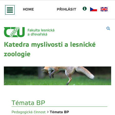
HOME
PŘIHLÁSIT
Katedra myslivosti a lesnické
zoologie
Témata BP
Témata BP
Pedagogická činnost
>