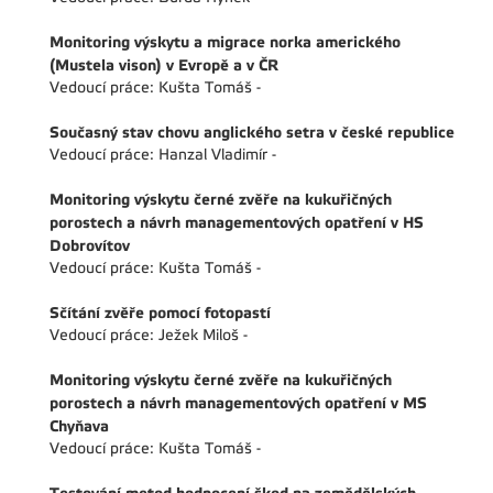
Monitoring výskytu a migrace norka amerického
(Mustela vison) v Evropě a v ČR
Vedoucí práce: Kušta Tomáš -
Současný stav chovu anglického setra v české republice
Vedoucí práce: Hanzal Vladimír -
Monitoring výskytu černé zvěře na kukuřičných
porostech a návrh managementových opatření v HS
Dobrovítov
Vedoucí práce: Kušta Tomáš -
Sčítání zvěře pomocí fotopastí
Vedoucí práce: Ježek Miloš -
Monitoring výskytu černé zvěře na kukuřičných
porostech a návrh managementových opatření v MS
Chyňava
Vedoucí práce: Kušta Tomáš -