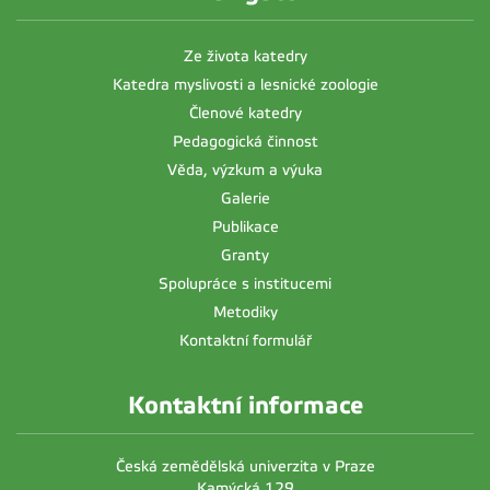
Ze života katedry
Katedra myslivosti a lesnické zoologie
Členové katedry
Pedagogická činnost
Věda, výzkum a výuka
Galerie
Publikace
Granty
Spolupráce s institucemi
Metodiky
Kontaktní formulář
Kontaktní informace
Česká zemědělská univerzita v Praze
Kamýcká 129